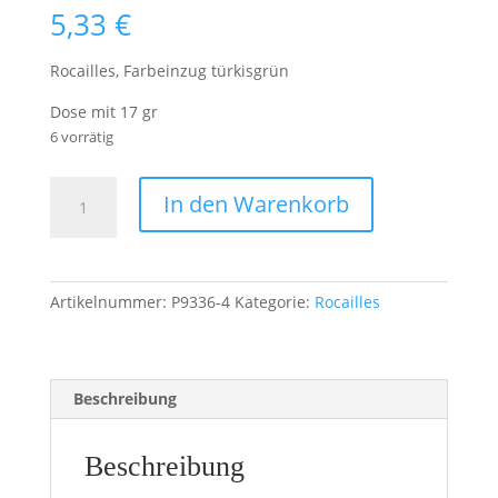
5,33
€
Rocailles, Farbeinzug türkisgrün
Dose mit 17 gr
6 vorrätig
Rocailles
In den Warenkorb
2,6mm
Farbeinzug
türkisgrün
Menge
Artikelnummer:
P9336-4
Kategorie:
Rocailles
Beschreibung
Beschreibung