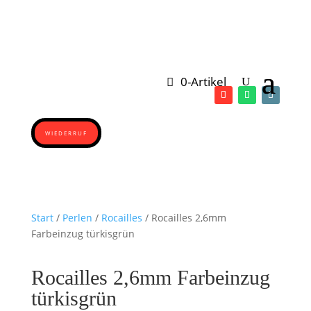
0-Artikel
WIEDERRUF
Start
/
Perlen
/
Rocailles
/ Rocailles 2,6mm
Farbeinzug türkisgrün
Rocailles 2,6mm Farbeinzug
türkisgrün