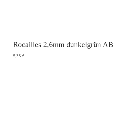
Rocailles 2,6mm dunkelgrün AB
5,33
€