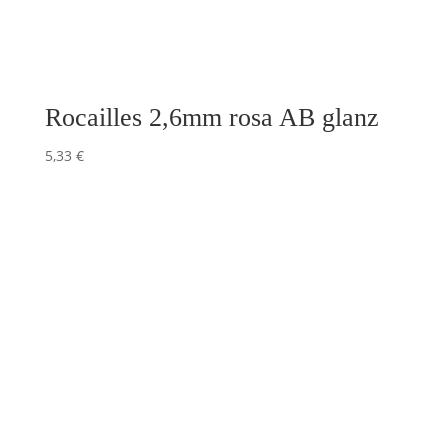
Rocailles 2,6mm rosa AB glanz
5,33
€