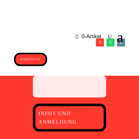
0-Artikel
WIEDERRUF
INFOS UND
ANMELDUNG