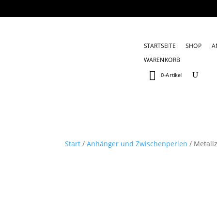
STARTSEITE
SHOP
A
WARENKORB
0-Artikel
Start
/
Anhänger und Zwischenperlen
/ Metall