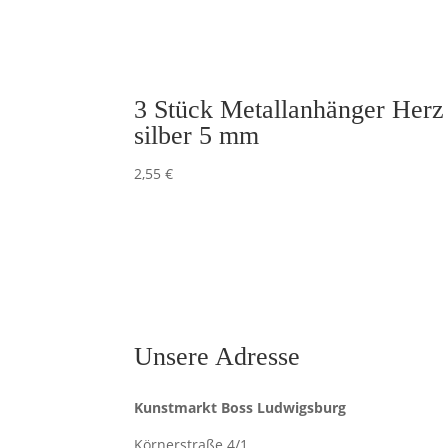
3 Stück Metallanhänger Herz
silber 5 mm
2,55
€
Unsere Adresse
Kunstmarkt Boss Ludwigsburg
Körnerstraße 4/1