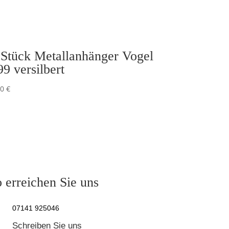
 Stück Metallanhänger Vogel
99 versilbert
50
€
 erreichen Sie uns
07141 925046
Schreiben Sie uns