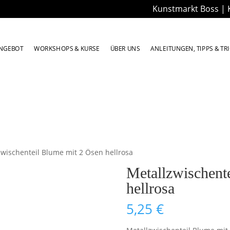
Kunstmarkt Boss | 
NGEBOT
WORKSHOPS & KURSE
ÜBER UNS
ANLEITUNGEN, TIPPS & TR
zwischenteil Blume mit 2 Ösen hellrosa
Metallzwischent
hellrosa
5,25
€