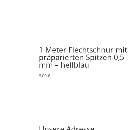
1 Meter Flechtschnur mit
präparierten Spitzen 0,5
mm – hellblau
3,00
€
Unsere Adresse