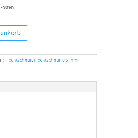
dkosten
renkorb
en:
Flechtschnur
,
Flechtschnur 0,5 mm