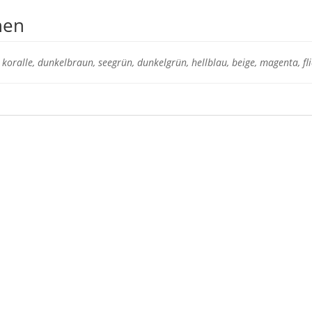
nen
, koralle, dunkelbraun, seegrün, dunkelgrün, hellblau, beige, magenta, flie