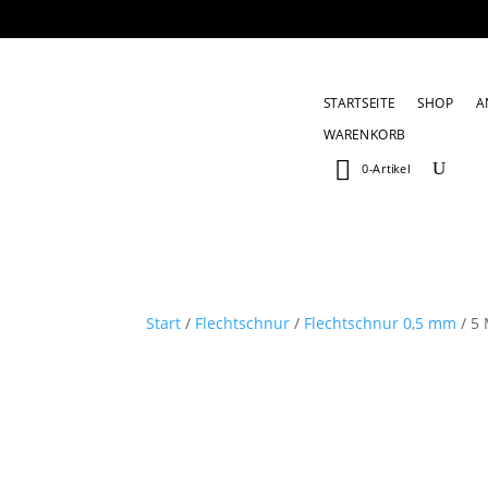
STARTSEITE
SHOP
A
WARENKORB
0-Artikel
Start
/
Flechtschnur
/
Flechtschnur 0,5 mm
/ 5