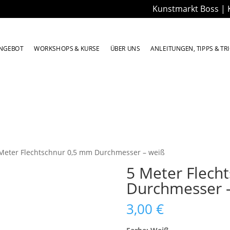
Kunstmarkt Boss | 
NGEBOT
WORKSHOPS & KURSE
ÜBER UNS
ANLEITUNGEN, TIPPS & TR
 Meter Flechtschnur 0,5 mm Durchmesser – weiß
5 Meter Flech
Durchmesser 
3,00
€