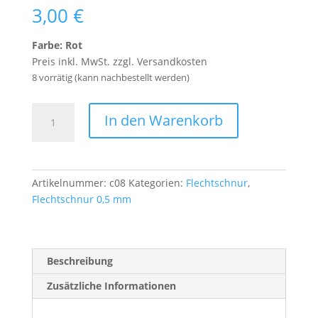
3,00
€
Farbe: Rot
Preis inkl. MwSt. zzgl. Versandkosten
8 vorrätig (kann nachbestellt werden)
5
In den Warenkorb
Meter
Flechtschnur
0,5
mm
Artikelnummer:
c08
Kategorien:
Flechtschnur
,
Durchmesser
Flechtschnur 0,5 mm
-
rot
Menge
Beschreibung
Zusätzliche Informationen