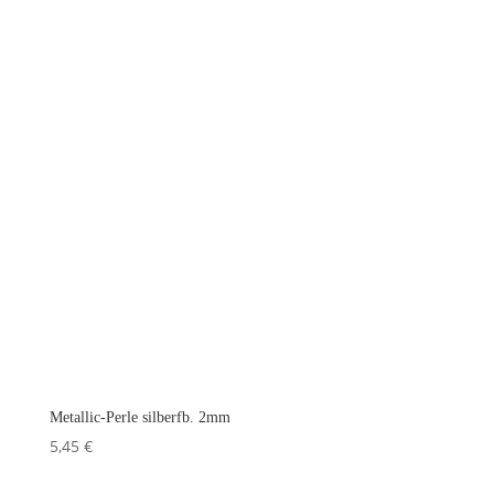
Metallic-Perle silberfb. 2mm
5,45
€