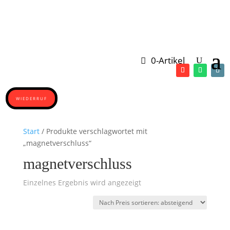
0-Artikel
WIEDERRUF
Start
/ Produkte verschlagwortet mit
„magnetverschluss“
magnetverschluss
Einzelnes Ergebnis wird angezeigt