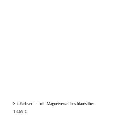
Set Farbverlauf mit Magnetverschluss blau/silber
18,69
€