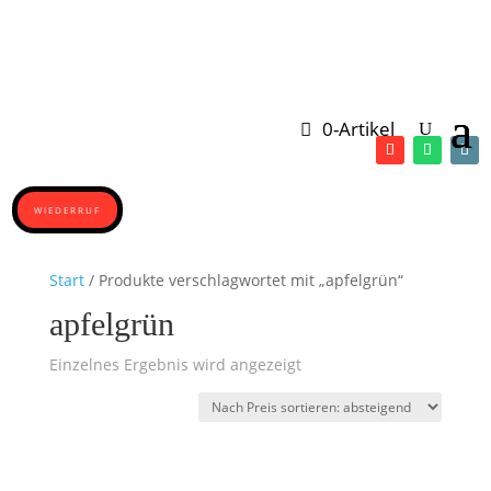
0-Artikel
WIEDERRUF
Start
/ Produkte verschlagwortet mit „apfelgrün“
apfelgrün
Einzelnes Ergebnis wird angezeigt